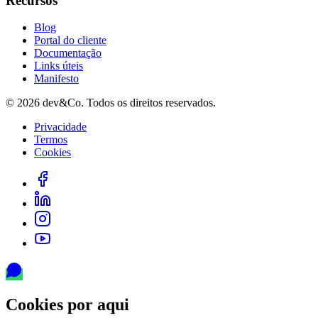
Recursos
Blog
Portal do cliente
Documentação
Links úteis
Manifesto
©
2026
dev&Co. Todos os direitos reservados.
Privacidade
Termos
Cookies
Cookies por aqui