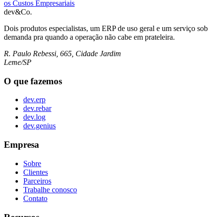
os Custos Empresariais
dev&Co.
Dois produtos especialistas, um ERP de uso geral e um serviço sob
demanda pra quando a operação não cabe em prateleira.
R. Paulo Rebessi, 665, Cidade Jardim
Leme/SP
O que fazemos
dev.erp
dev.rebar
dev.log
dev.genius
Empresa
Sobre
Clientes
Parceiros
Trabalhe conosco
Contato