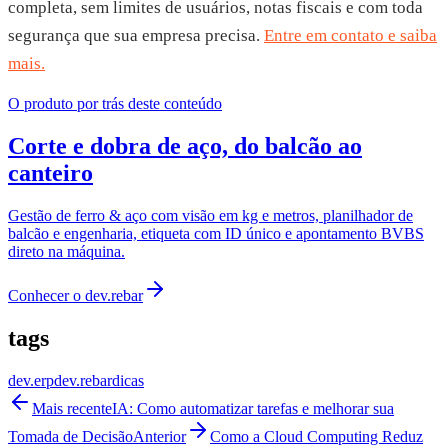
completa, sem limites de usuários, notas fiscais e com toda
segurança que sua empresa precisa.
Entre em contato e saiba
mais.
O produto por trás deste conteúdo
Corte e dobra de aço, do balcão ao
canteiro
Gestão de ferro & aço com visão em kg e metros, planilhador de
balcão e engenharia, etiqueta com ID único e apontamento BVBS
direto na máquina.
Conhecer o
dev.rebar
tags
dev.erp
dev.rebar
dicas
Mais recente
IA: Como automatizar tarefas e melhorar sua
Tomada de Decisão
Anterior
Como a Cloud Computing Reduz