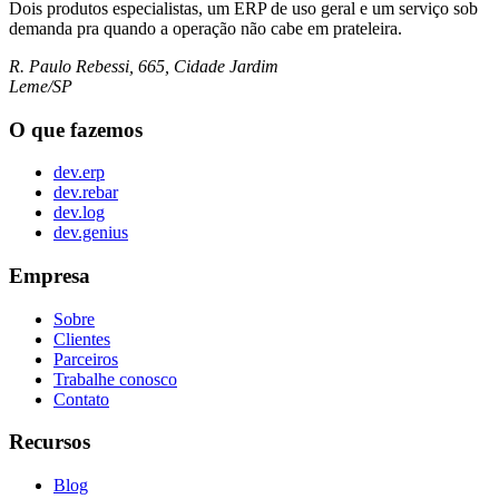
Dois produtos especialistas, um ERP de uso geral e um serviço sob
demanda pra quando a operação não cabe em prateleira.
R. Paulo Rebessi, 665, Cidade Jardim
Leme/SP
O que fazemos
dev.erp
dev.rebar
dev.log
dev.genius
Empresa
Sobre
Clientes
Parceiros
Trabalhe conosco
Contato
Recursos
Blog