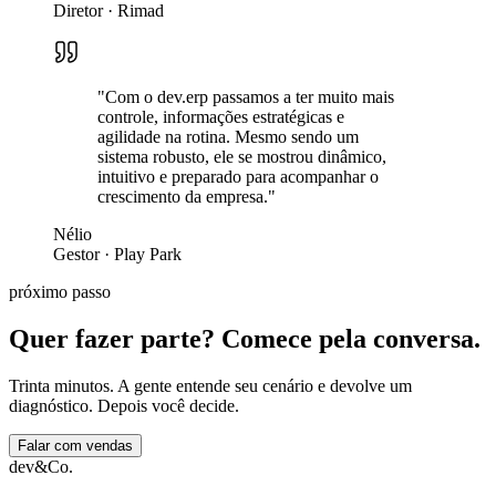
Diretor
·
Rimad
"Com o dev.erp passamos a ter muito mais
controle, informações estratégicas e
agilidade na rotina. Mesmo sendo um
sistema robusto, ele se mostrou dinâmico,
intuitivo e preparado para acompanhar o
crescimento da empresa."
Nélio
Gestor
·
Play Park
próximo passo
Quer fazer parte? Comece pela conversa.
Trinta minutos. A gente entende seu cenário e devolve um
diagnóstico. Depois você decide.
Falar com vendas
dev&Co.