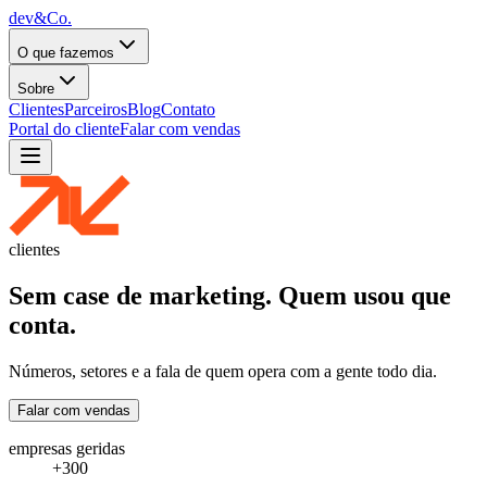
dev&Co.
O que fazemos
Sobre
Clientes
Parceiros
Blog
Contato
Portal do cliente
Falar com vendas
clientes
Sem case de marketing. Quem usou que
conta.
Números, setores e a fala de quem opera com a gente todo dia.
Falar com vendas
empresas geridas
+300