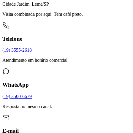
Cidade Jardim, Leme/SP
Visita combinada por aqui. Tem café preto.
Telefone
(19) 3555-2618
Atendimento em horário comercial.
WhatsApp
(19) 3500-6679
Resposta no mesmo canal.
E-mail