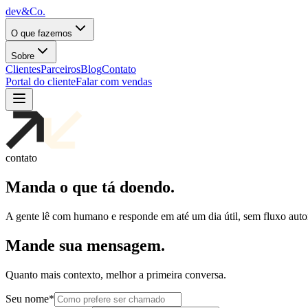
dev&Co.
O que fazemos
Sobre
Clientes
Parceiros
Blog
Contato
Portal do cliente
Falar com vendas
contato
Manda o que tá doendo.
A gente lê com humano e responde em até um dia útil, sem fluxo auto
Mande sua mensagem.
Quanto mais contexto, melhor a primeira conversa.
Seu nome
*