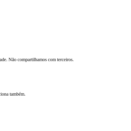
dade. Não compartilhamos com terceiros.
nciona também.