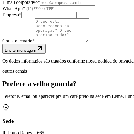
E-mail corporativo
*
WhatsApp
*
Empresa
*
Conta o cenário
*
Enviar mensagem
Os dados informados são tratados conforme nossa política de privaci
outros canais
Prefere a velha guarda?
Telefone, email ou aparecer pra um café preto na sede em Leme. Fu
Sede
R. Paulo Rebessi, 665