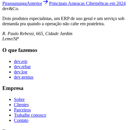
Pirassununga
Anterior
Principais Ameaças Cibernéticas em 2024
dev&Co.
Dois produtos especialistas, um ERP de uso geral e um serviço sob
demanda pra quando a operação não cabe em prateleira.
R. Paulo Rebessi, 665, Cidade Jardim
Leme/SP
O que fazemos
dev.erp
dev.rebar
dev.log
dev.genius
Empresa
Sobre
Clientes
Parceiros
Trabalhe conosco
Contato