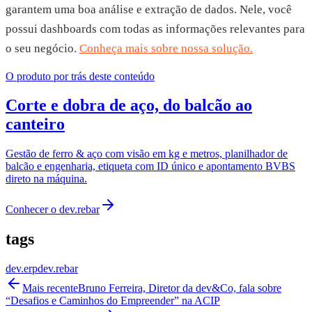
garantem uma boa análise e extração de dados. Nele, você
possui dashboards com todas as informações relevantes para
o seu negócio.
Conheça mais sobre nossa solução.
O produto por trás deste conteúdo
Corte e dobra de aço, do balcão ao
canteiro
Gestão de ferro & aço com visão em kg e metros, planilhador de
balcão e engenharia, etiqueta com ID único e apontamento BVBS
direto na máquina.
Conhecer o
dev.rebar
tags
dev.erp
dev.rebar
Mais recente
Bruno Ferreira, Diretor da dev&Co, fala sobre
“Desafios e Caminhos do Empreender” na ACIP