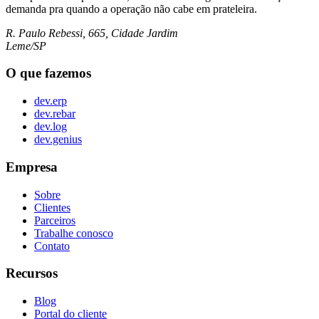
demanda pra quando a operação não cabe em prateleira.
R. Paulo Rebessi, 665, Cidade Jardim
Leme/SP
O que fazemos
dev.erp
dev.rebar
dev.log
dev.genius
Empresa
Sobre
Clientes
Parceiros
Trabalhe conosco
Contato
Recursos
Blog
Portal do cliente