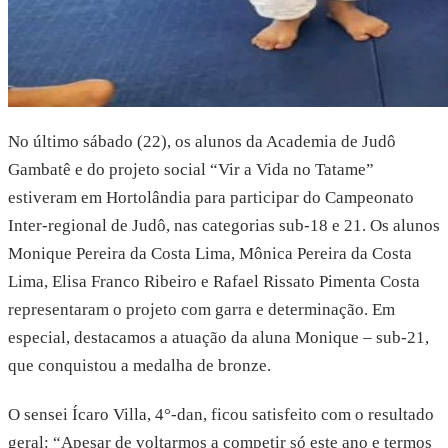
No último sábado (22), os alunos da Academia de Judô
Gambatê e do projeto social “Vir a Vida no Tatame”
estiveram em Hortolândia para participar do Campeonato
Inter-regional de Judô, nas categorias sub-18 e 21. Os alunos
Monique Pereira da Costa Lima, Mônica Pereira da Costa
Lima, Elisa Franco Ribeiro e Rafael Rissato Pimenta Costa
representaram o projeto com garra e determinação. Em
especial, destacamos a atuação da aluna Monique – sub-21,
que conquistou a medalha de bronze.
O sensei Ícaro Villa, 4°-dan, ficou satisfeito com o resultado
geral: “Apesar de voltarmos a competir só este ano e termos