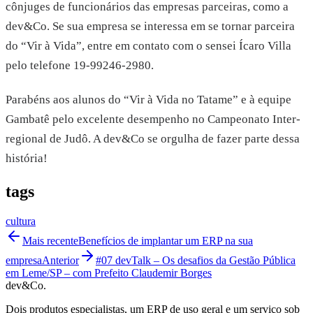
cônjuges de funcionários das empresas parceiras, como a
dev&Co. Se sua empresa se interessa em se tornar parceira
do “Vir à Vida”, entre em contato com o sensei Ícaro Villa
pelo telefone 19-99246-2980.
Parabéns aos alunos do “Vir à Vida no Tatame” e à equipe
Gambatê pelo excelente desempenho no Campeonato Inter-
regional de Judô. A dev&Co se orgulha de fazer parte dessa
história!
tags
cultura
Mais recente
Benefícios de implantar um ERP na sua
empresa
Anterior
#07 devTalk – Os desafios da Gestão Pública
em Leme/SP – com Prefeito Claudemir Borges
dev&Co.
Dois produtos especialistas, um ERP de uso geral e um serviço sob