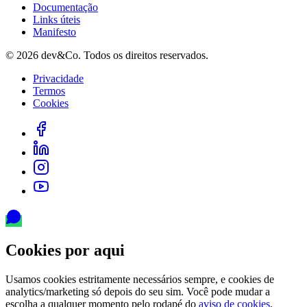
Documentação
Links úteis
Manifesto
©
2026
dev&Co. Todos os direitos reservados.
Privacidade
Termos
Cookies
Cookies por aqui
Usamos cookies estritamente necessários sempre, e cookies de
analytics/marketing só depois do seu sim. Você pode mudar a
escolha a qualquer momento pelo rodapé do
aviso de cookies
.