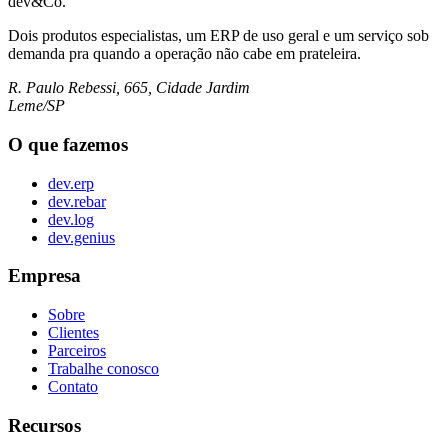
dev&Co.
Dois produtos especialistas, um ERP de uso geral e um serviço sob
demanda pra quando a operação não cabe em prateleira.
R. Paulo Rebessi, 665, Cidade Jardim
Leme/SP
O que fazemos
dev.erp
dev.rebar
dev.log
dev.genius
Empresa
Sobre
Clientes
Parceiros
Trabalhe conosco
Contato
Recursos