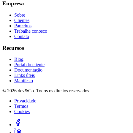
Empresa
Sobre
Clientes
Parceiros
Trabalhe conosco
Contato
Recursos
Blog
Portal do cliente
Documentação
Links úteis
Manifesto
©
2026
dev&Co. Todos os direitos reservados.
Privacidade
Termos
Cookies