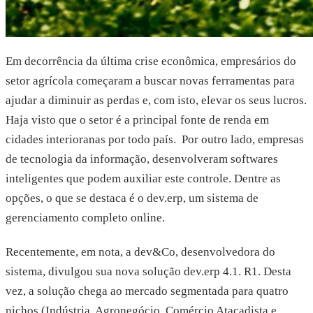
Em decorrência da última crise econômica, empresários do
setor agrícola começaram a buscar novas ferramentas para
ajudar a diminuir as perdas e, com isto, elevar os seus lucros.
Haja visto que o setor é a principal fonte de renda em
cidades interioranas por todo país. Por outro lado, empresas
de tecnologia da informação, desenvolveram softwares
inteligentes que podem auxiliar este controle. Dentre as
opções, o que se destaca é o dev.erp, um sistema de
gerenciamento completo online.
Recentemente, em nota, a dev&Co, desenvolvedora do
sistema, divulgou sua nova solução dev.erp 4.1. R1. Desta
vez, a solução chega ao mercado segmentada para quatro
nichos (Indústria, Agronegócio, Comércio Atacadista e