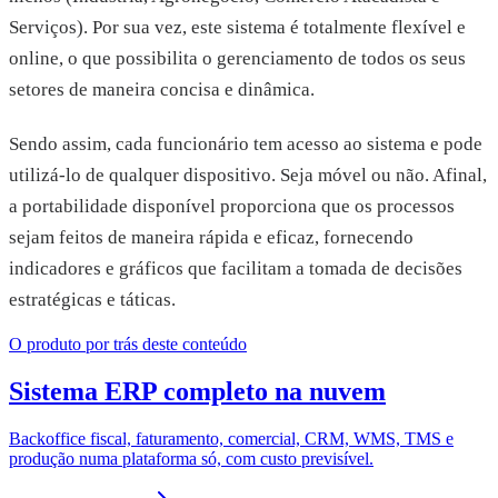
Serviços). Por sua vez, este sistema é totalmente flexível e
online, o que possibilita o gerenciamento de todos os seus
setores de maneira concisa e dinâmica.
Sendo assim, cada funcionário tem acesso ao sistema e pode
utilizá-lo de qualquer dispositivo. Seja móvel ou não. Afinal,
a portabilidade disponível proporciona que os processos
sejam feitos de maneira rápida e eficaz, fornecendo
indicadores e gráficos que facilitam a tomada de decisões
estratégicas e táticas.
O produto por trás deste conteúdo
Sistema ERP completo na nuvem
Backoffice fiscal, faturamento, comercial, CRM, WMS, TMS e
produção numa plataforma só, com custo previsível.