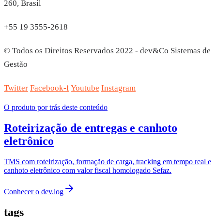
260, Brasil
+55 19 3555-2618
© Todos os Direitos Reservados 2022 - dev&Co Sistemas de
Gestão
Twitter
Facebook-f
Youtube
Instagram
O produto por trás deste conteúdo
Roteirização de entregas e canhoto
eletrônico
TMS com roteirização, formação de carga, tracking em tempo real e
canhoto eletrônico com valor fiscal homologado Sefaz.
Conhecer o
dev.log
tags