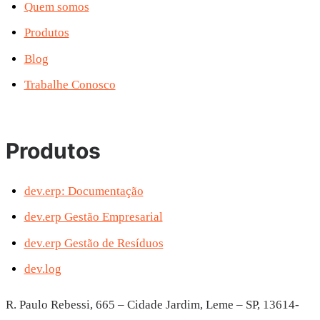
Quem somos
Produtos
Blog
Trabalhe Conosco
Produtos
dev.erp: Documentação
dev.erp Gestão Empresarial
dev.erp Gestão de Resíduos
dev.log
R. Paulo Rebessi, 665 – Cidade Jardim, Leme – SP, 13614-