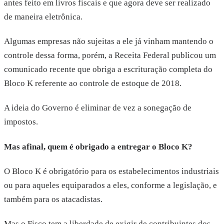
antes feito em livros fiscais e que agora deve ser realizado
de maneira eletrônica.
Algumas empresas não sujeitas a ele já vinham mantendo o
controle dessa forma, porém, a Receita Federal publicou um
comunicado recente que obriga a escrituração completa do
Bloco K referente ao controle de estoque de 2018.
A ideia do Governo é eliminar de vez a sonegação de
impostos.
Mas afinal, quem é obrigado a entregar o Bloco K?
O Bloco K é obrigatório para os estabelecimentos industriais
ou para aqueles equiparados a eles, conforme a legislação, e
também para os atacadistas.
Mas o Fisco tem a liberdade de exigir de contribuintes dos