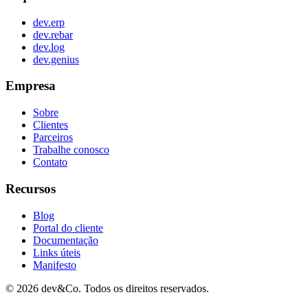
dev.erp
dev.rebar
dev.log
dev.genius
Empresa
Sobre
Clientes
Parceiros
Trabalhe conosco
Contato
Recursos
Blog
Portal do cliente
Documentação
Links úteis
Manifesto
©
2026
dev&Co. Todos os direitos reservados.