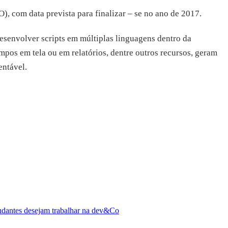
, com data prevista para finalizar – se no ano de 2017.
desenvolver scripts em múltiplas linguagens dentro da
mpos em tela ou em relatórios, dentre outros recursos, geram
entável.
tudantes desejam trabalhar na dev&Co