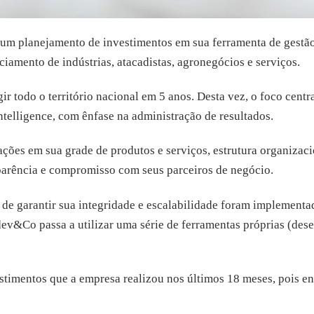
um planejamento de investimentos em sua ferramenta de gestão. 
iamento de indústrias, atacadistas, agronegócios e serviços.
ir todo o território nacional em 5 anos. Desta vez, o foco cent
ntelligence, com ênfase na administração de resultados.
ões em sua grade de produtos e serviços, estrutura organizacion
sparência e compromisso com seus parceiros de negócio.
 de garantir sua integridade e escalabilidade foram implementad
dev&Co passa a utilizar uma série de ferramentas próprias (des
imentos que a empresa realizou nos últimos 18 meses, pois envo