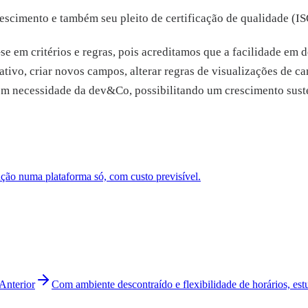
scimento e também seu pleito de certificação de qualidade (ISO)
se em critérios e regras, pois acreditamos que a facilidade em 
tivo, criar novos campos, alterar regras de visualizações de ca
 sem necessidade da dev&Co, possibilitando um crescimento sust
ão numa plataforma só, com custo previsível.
Anterior
Com ambiente descontraído e flexibilidade de horários, es