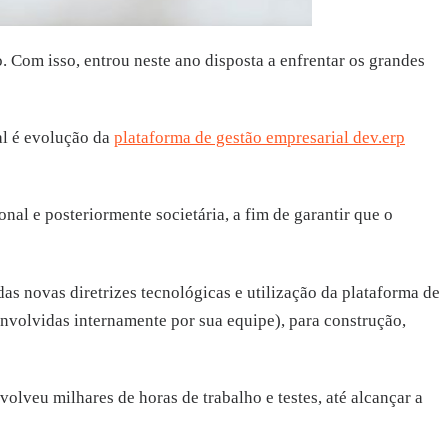
Com isso, entrou neste ano disposta a enfrentar os grandes
ral é evolução da
plataforma de gestão empresarial dev.erp
al e posteriormente societária, a fim de garantir que o
as novas diretrizes tecnológicas e utilização da plataforma de
envolvidas internamente por sua equipe), para construção,
lveu milhares de horas de trabalho e testes, até alcançar a