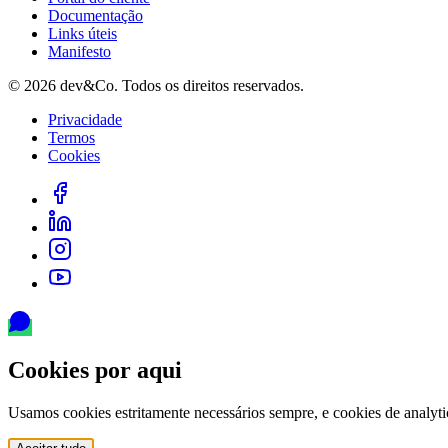
Documentação
Links úteis
Manifesto
©
2026
dev&Co. Todos os direitos reservados.
Privacidade
Termos
Cookies
Cookies por aqui
Usamos cookies estritamente necessários sempre, e cookies de analy