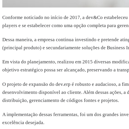
Conforme noticiado no início de 2017, a dev&Co estabeleceu 
players e se estabelecer como uma opção completa para gerenc
Dessa maneira, a empresa continua investindo e pretende ating
(principal produto) e secundariamente soluções de Business I
Em vista do planejamento, realizou em 2015 diversas modificaç
objetivo estratégico possa ser alcançado, preservando a tran
O projeto de expansão do dev.erp é robusto e audacioso, a fim
desenvolvimento disponível ao cliente. Além dessas ações, a 
distribuição, gerenciamento de códigos fontes e projetos.
A implementação dessas ferramentas, foi um dos grandes invest
excelência desejada.