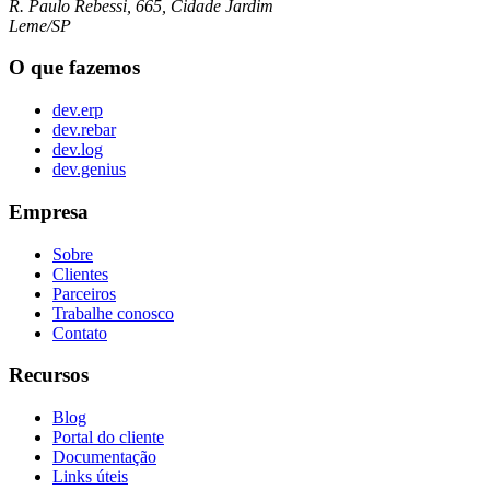
R. Paulo Rebessi, 665, Cidade Jardim
Leme/SP
O que fazemos
dev.erp
dev.rebar
dev.log
dev.genius
Empresa
Sobre
Clientes
Parceiros
Trabalhe conosco
Contato
Recursos
Blog
Portal do cliente
Documentação
Links úteis