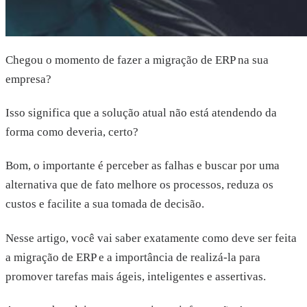
Chegou o momento de fazer a migração de ERP na sua
empresa?
Isso significa que a solução atual não está atendendo da
forma como deveria, certo?
Bom, o importante é perceber as falhas e buscar por uma
alternativa que de fato melhore os processos, reduza os
custos e facilite a sua tomada de decisão.
Nesse artigo, você vai saber exatamente como deve ser feita
a migração de ERP e a importância de realizá-la para
promover tarefas mais ágeis, inteligentes e assertivas.