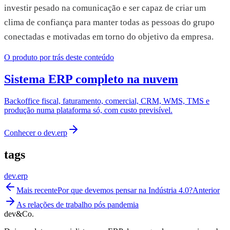
investir pesado na comunicação e ser capaz de criar um
clima de confiança para manter todas as pessoas do grupo
conectadas e motivadas em torno do objetivo da empresa.
O produto por trás deste conteúdo
Sistema ERP completo na nuvem
Backoffice fiscal, faturamento, comercial, CRM, WMS, TMS e
produção numa plataforma só, com custo previsível.
Conhecer o
dev.erp
tags
dev.erp
Mais recente
Por que devemos pensar na Indústria 4.0?
Anterior
As relações de trabalho pós pandemia
dev&Co.