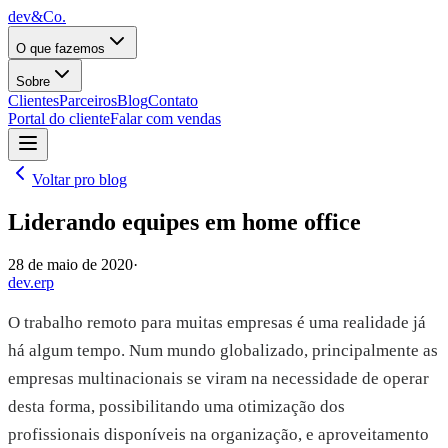
dev&Co.
O que fazemos
Sobre
Clientes
Parceiros
Blog
Contato
Portal do cliente
Falar com vendas
Voltar pro blog
Liderando equipes em home office
28 de maio de 2020
·
dev.erp
O trabalho remoto para muitas empresas é uma realidade já
há algum tempo. Num mundo globalizado, principalmente as
empresas multinacionais se viram na necessidade de operar
desta forma, possibilitando uma otimização dos
profissionais disponíveis na organização, e aproveitamento