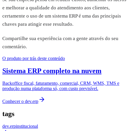
e melhorar a qualidade do atendimento aos clientes,
certamente o uso de um sistema ERP é uma das principais
chaves para atingir esse resultado.
Compartilhe sua experiência com a gente através do seu
comentário.
O produto por trás deste conteúdo
Sistema ERP completo na nuvem
Backoffice fiscal, faturamento, comercial, CRM, WMS, TMS e
produção numa plataforma só, com custo previsível.
Conhecer o
dev.erp
tags
dev.erp
institucional