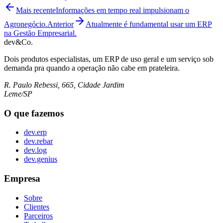
Mais recente
Informações em tempo real impulsionam o
Agronegócio.
Anterior
Atualmente é fundamental usar um ERP
na Gestão Empresarial.
dev&Co.
Dois produtos especialistas, um ERP de uso geral e um serviço sob
demanda pra quando a operação não cabe em prateleira.
R. Paulo Rebessi, 665, Cidade Jardim
Leme/SP
O que fazemos
dev.erp
dev.rebar
dev.log
dev.genius
Empresa
Sobre
Clientes
Parceiros