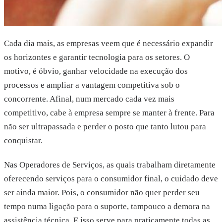
Cada dia mais, as empresas veem que é necessário expandir
os horizontes e garantir tecnologia para os setores. O
motivo, é óbvio, ganhar velocidade na execução dos
processos e ampliar a vantagem competitiva sob o
concorrente. Afinal, num mercado cada vez mais
competitivo, cabe à empresa sempre se manter à frente. Para
não ser ultrapassada e perder o posto que tanto lutou para
conquistar.
Nas Operadores de Serviços, as quais trabalham diretamente
oferecendo serviços para o consumidor final, o cuidado deve
ser ainda maior. Pois, o consumidor não quer perder seu
tempo numa ligação para o suporte, tampouco a demora na
assistência técnica. E isso serve para praticamente todas as