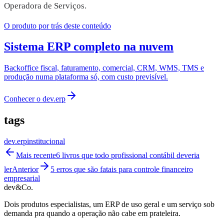
Operadora de Serviços.
O produto por trás deste conteúdo
Sistema ERP completo na nuvem
Backoffice fiscal, faturamento, comercial, CRM, WMS, TMS e
produção numa plataforma só, com custo previsível.
Conhecer o
dev.erp
tags
dev.erp
institucional
Mais recente
6 livros que todo profissional contábil deveria
ler
Anterior
5 erros que são fatais para controle financeiro
empresarial
dev&Co.
Dois produtos especialistas, um ERP de uso geral e um serviço sob
demanda pra quando a operação não cabe em prateleira.