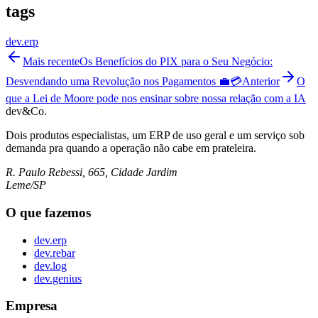
tags
dev.erp
Mais recente
Os Benefícios do PIX para o Seu Negócio:
Desvendando uma Revolução nos Pagamentos 💼💳
Anterior
O
que a Lei de Moore pode nos ensinar sobre nossa relação com a IA
dev&Co.
Dois produtos especialistas, um ERP de uso geral e um serviço sob
demanda pra quando a operação não cabe em prateleira.
R. Paulo Rebessi, 665, Cidade Jardim
Leme/SP
O que fazemos
dev.erp
dev.rebar
dev.log
dev.genius
Empresa