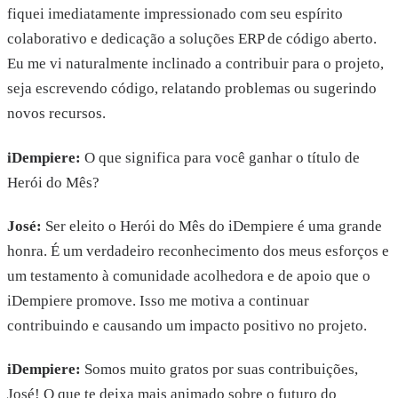
fiquei imediatamente impressionado com seu espírito
colaborativo e dedicação a soluções ERP de código aberto.
Eu me vi naturalmente inclinado a contribuir para o projeto,
seja escrevendo código, relatando problemas ou sugerindo
novos recursos.
iDempiere
:
O que significa para você ganhar o título de
Herói do Mês?
José:
Ser eleito o Herói do Mês do iDempiere é uma grande
honra. É um verdadeiro reconhecimento dos meus esforços e
um testamento à comunidade acolhedora e de apoio que o
iDempiere promove. Isso me motiva a continuar
contribuindo e causando um impacto positivo no projeto.
iDempiere
:
Somos muito gratos por suas contribuições,
José! O que te deixa mais animado sobre o futuro do