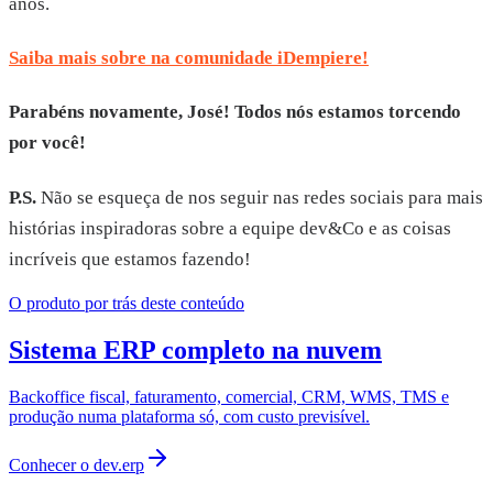
anos.
Saiba mais sobre na comunidade iDempiere!
Parabéns novamente, José! Todos nós estamos torcendo
por você!
P.S.
Não se esqueça de nos seguir nas redes sociais para mais
histórias inspiradoras sobre a equipe dev&Co e as coisas
incríveis que estamos fazendo!
O produto por trás deste conteúdo
Sistema ERP completo na nuvem
Backoffice fiscal, faturamento, comercial, CRM, WMS, TMS e
produção numa plataforma só, com custo previsível.
Conhecer o
dev.erp