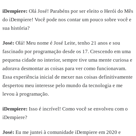
iDempiere:
Olá José! Parabéns por ser eleito o Herói do Mês
do iDempiere! Você pode nos contar um pouco sobre você e
sua história?
José:
Olá! Meu nome é José Leite, tenho 21 anos e sou
fascinado por programação desde os 17. Crescendo em uma
pequena cidade no interior, sempre tive uma mente curiosa e
adorava desmontar as coisas para ver como funcionavam.
Essa experiência inicial de mexer nas coisas definitivamente
despertou meu interesse pelo mundo da tecnologia e me
levou à programação.
iDempiere
:
Isso é incrível! Como você se envolveu com o
iDempiere?
José:
Eu me juntei à comunidade iDempiere em 2020 e