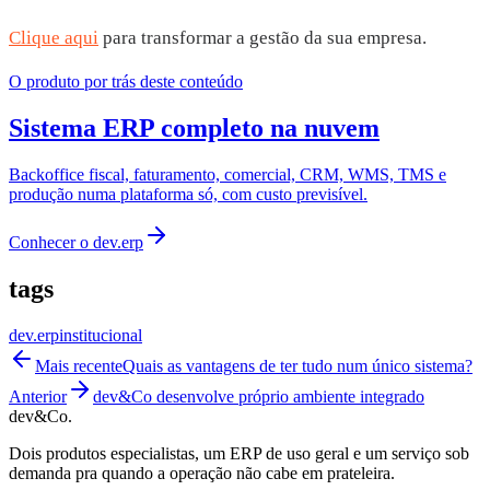
Clique aqui
para transformar a gestão da sua empresa.
O produto por trás deste conteúdo
Sistema ERP completo na nuvem
Backoffice fiscal, faturamento, comercial, CRM, WMS, TMS e
produção numa plataforma só, com custo previsível.
Conhecer o
dev.erp
tags
dev.erp
institucional
Mais recente
Quais as vantagens de ter tudo num único sistema?
Anterior
dev&Co desenvolve próprio ambiente integrado
dev&Co.
Dois produtos especialistas, um ERP de uso geral e um serviço sob
demanda pra quando a operação não cabe em prateleira.