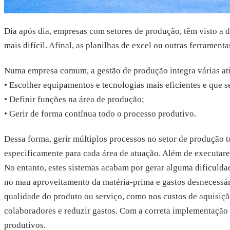
Dia após dia, empresas com setores de produção, têm visto a 
mais difícil. Afinal, as planilhas de excel ou outras ferramen
Numa empresa comum, a gestão de produção integra várias at
• Escolher equipamentos e tecnologias mais eficientes e que 
• Definir funções na área de produção;
• Gerir de forma contínua todo o processo produtivo.
Dessa forma, gerir múltiplos processos no setor de produção 
especificamente para cada área de atuação. Além de executare
No entanto, estes sistemas acabam por gerar alguma dificuldad
no mau aproveitamento da matéria-prima e gastos desnecessári
qualidade do produto ou serviço, como nos custos de aquisiç
colaboradores e reduzir gastos. Com a correta implementação 
produtivos.