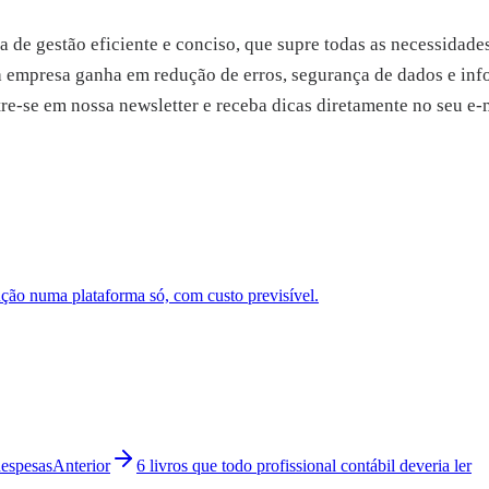
 de gestão eficiente e conciso, que supre todas as necessidad
 a empresa ganha em redução de erros, segurança de dados e inf
tre-se em nossa newsletter e receba dicas diretamente no seu e-
ão numa plataforma só, com custo previsível.
despesas
Anterior
6 livros que todo profissional contábil deveria ler