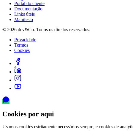
Portal do cliente
Documentação
Links úteis
Manifesto
©
2026
dev&Co. Todos os direitos reservados.
Privacidade
Termos
Cookies
Cookies por aqui
Usamos cookies estritamente necessários sempre, e cookies de analy