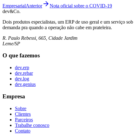
Empresarial
Anterior
Nota oficial sobre o COVID-19
dev&Co.
Dois produtos especialistas, um ERP de uso geral e um serviço sob
demanda pra quando a operação não cabe em prateleira.
R. Paulo Rebessi, 665, Cidade Jardim
Leme/SP
O que fazemos
dev.erp
dev.rebar
dev.log
dev.genius
Empresa
Sobre
Clientes
Parceiros
Trabalhe conosco
Contato