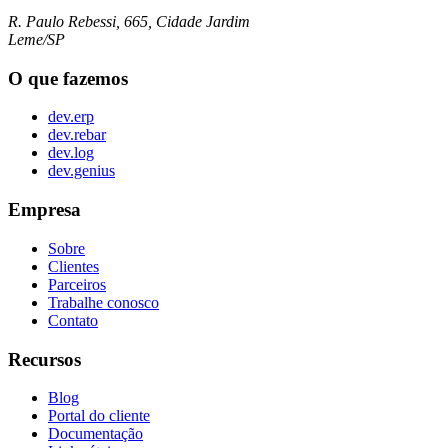
R. Paulo Rebessi, 665, Cidade Jardim
Leme/SP
O que fazemos
dev.erp
dev.rebar
dev.log
dev.genius
Empresa
Sobre
Clientes
Parceiros
Trabalhe conosco
Contato
Recursos
Blog
Portal do cliente
Documentação