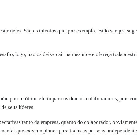
nvestir neles. São os talentos que, por exemplo, estão sempre su
esafio, logo, não os deixe cair na mesmice e ofereça toda a estr
mbém possui ótimo efeito para os demais colaboradores, pois co
 de seus líderes.
pectativas tanto da empresa, quanto do colaborador, obviamente
ental que existam planos para todas as pessoas, independente 