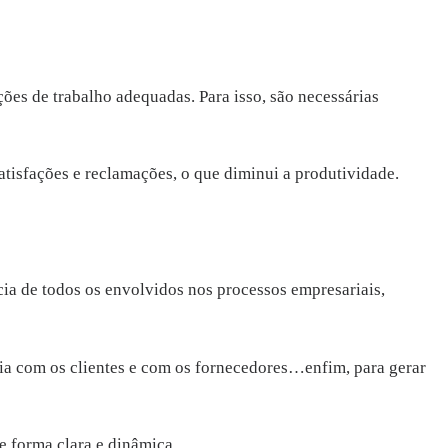
ões de trabalho adequadas. Para isso, são necessárias
tisfações e reclamações, o que diminui a produtividade.
cia de todos os envolvidos nos processos empresariais,
cia com os clientes e com os fornecedores…enfim, para gerar
e forma clara e dinâmica.