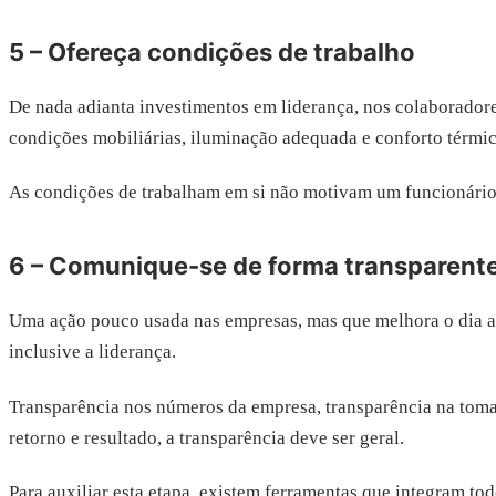
5 – Ofereça condições de trabalho
De nada adianta investimentos em liderança, nos colaboradores
condições mobiliárias, iluminação adequada e conforto térmic
As condições de trabalham em si não motivam um funcionário, 
6 – Comunique-se de forma transparent
Uma ação pouco usada nas empresas, mas que melhora o dia a d
inclusive a liderança.
Transparência nos números da empresa, transparência na toma
retorno e resultado, a transparência deve ser geral.
Para auxiliar esta etapa, existem ferramentas que integram to