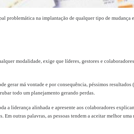
ipal problemática na implantação de qualquer tipo de mudança 
quer modalidade, exige que líderes, gestores e colaboradores
 gerar má vontade e por consequência, péssimos resultados (ta
rubar todo um planejamento gerando perdas.
toda a liderança alinhada e apresente aos colaboradores explic
s. Em outras palavras, as pessoas tendem a aceitar melhor uma