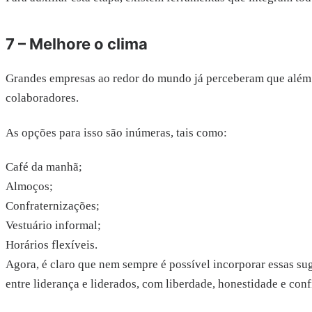
7 – Melhore o clima
Grandes empresas ao redor do mundo já perceberam que além de
colaboradores.
As opções para isso são inúmeras, tais como:
Café da manhã;
Almoços;
Confraternizações;
Vestuário informal;
Horários flexíveis.
Agora, é claro que nem sempre é possível incorporar essas su
entre liderança e liderados, com liberdade, honestidade e co