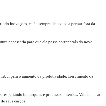
gerindo inovações, estão sempre dispostos a pensar fora da
utura necessária para que ele possa correr atrás do novo
ntribui para o aumento da produtividade, crescimento da
, respeitando hierarquias e processos internos. Vale lembrar
de seus cargos.