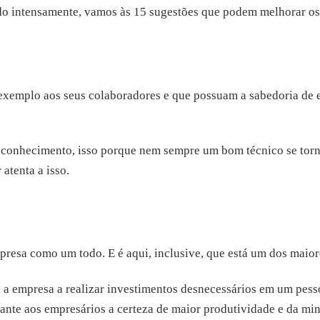
ado intensamente, vamos às 15 sugestões que podem melhorar os
exemplo aos seus colaboradores e que possuam a sabedoria de e
e conhecimento, isso porque nem sempre um bom técnico se tor
atenta a isso.
resa como um todo. E é aqui, inclusive, que está um dos maior
a a empresa a realizar investimentos desnecessários em um pess
ante aos empresários a certeza de maior produtividade e da min