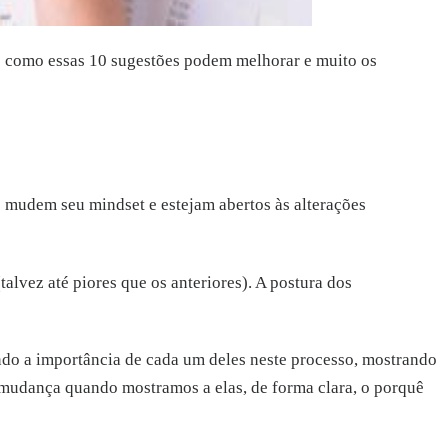
e como essas 10 sugestões podem melhorar e muito os
 mudem seu mindset e estejam abertos às alterações
lvez até piores que os anteriores). A postura dos
ando a importância de cada um deles neste processo, mostrando
 mudança quando mostramos a elas, de forma clara, o porquê