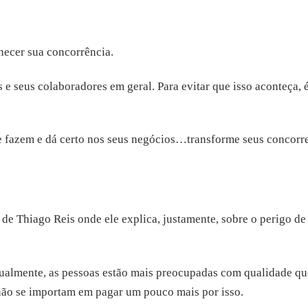
hecer sua concorrência.
e seus colaboradores em geral. Para evitar que isso aconteça, é 
 fazem e dá certo nos seus negócios…transforme seus concorre
e Thiago Reis onde ele explica, justamente, sobre o perigo de 
ualmente, as pessoas estão mais preocupadas com qualidade que
não se importam em pagar um pouco mais por isso.